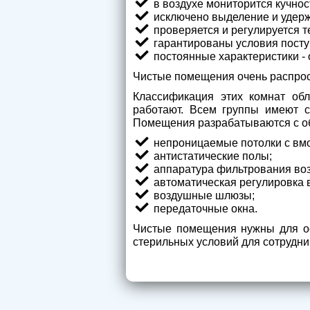
в воздухе мониторится кучнос
исключено выделение и удерж
проверяется и регулируется т
гарантированы условия посту
постоянные характеристики - 
Чистые помещения очень распрос
Классификация этих комнат об
работают. Всем группы имеют с
Помещения разрабатываются с о
непроницаемые потолки с вм
антистатические полы;
аппаратура фильтрования воз
автоматическая регулировка 
воздушные шлюзы;
передаточные окна.
Чистые помещения нужны для ос
стерильных условий для сотрудни