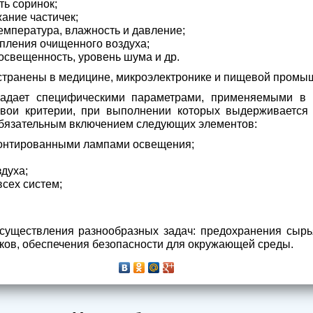
ть соринок;
ание частичек;
емпература, влажность и давление;
пления очищенного воздуха;
освещенность, уровень шума и др.
транены в медицине, микроэлектронике и пищевой промы
ладает специфическими параметрами, применяемыми в о
вои критерии, при выполнении которых выдерживается 
бязательным включением следующих элементов:
онтированными лампами освещения;
духа;
всех систем;
уществления разнообразных задач: предохранения сырь
ков, обеспечения безопасности для окружающей среды.