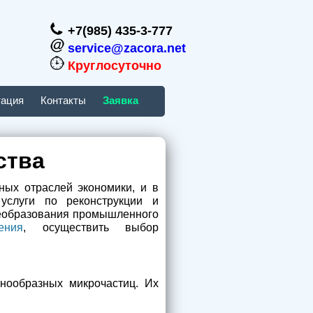
+7(985) 435-3-777
service@zacora.net
Круглосуточно
тация
Контакты
Заявка
ства
ных отраслей экономики, и в
услуги по реконструкции и
реобразования промышленного
ения
, осуществить выбор
знообразных микрочастиц. Их