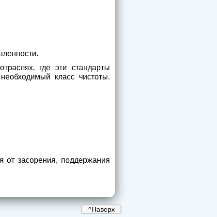
шленности.
траслях, где эти стандарты
необходимый класс чистоты.
я от засорения, поддержания
^Наверх